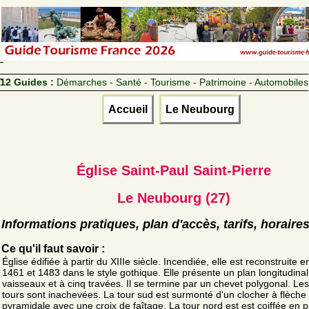
12 Guides :
Démarches - Santé - Tourisme - Patrimoine - Automobiles
Accueil
Le Neubourg
Église Saint-Paul Saint-Pierre
Le Neubourg (27)
Informations pratiques, plan d'accès, tarifs, horaire
Ce qu'il faut savoir :
Église édifiée à partir du XIIIe siècle. Incendiée, elle est reconstruite e
1461 et 1483 dans le style gothique. Elle présente un plan longitudinal 
vaisseaux et à cinq travées. Il se termine par un chevet polygonal. Le
tours sont inachevées. La tour sud est surmonté d'un clocher à flèche
pyramidale avec une croix de faîtage. La tour nord est est coiffée en pa