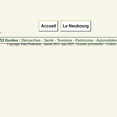
Accueil
Le Neubourg
12 Guides :
Démarches - Santé - Tourisme - Patrimoine - Automobiles
Copyright Yalta Production - Janvier 2013 / juin 2025 -
Données personnelles - Cookies