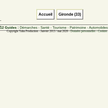
Accueil
Gironde (33)
12 Guides :
Démarches - Santé - Tourisme - Patrimoine - Automobiles
Copyright Yalta Production - Janvier 2013 / mai 2026 -
Données personnelles - Cookies