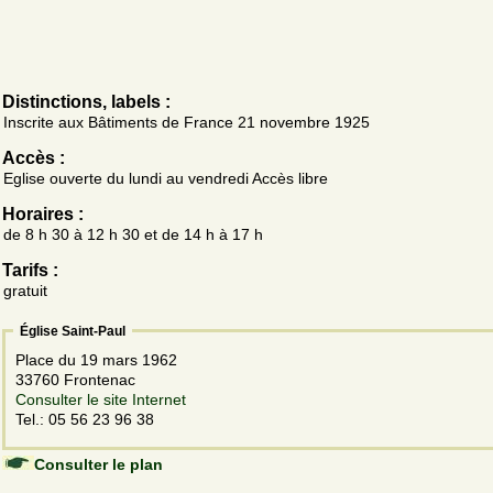
Distinctions, labels :
Inscrite aux Bâtiments de France 21 novembre 1925
Accès :
Eglise ouverte du lundi au vendredi Accès libre
Horaires :
de 8 h 30 à 12 h 30 et de 14 h à 17 h
Tarifs :
gratuit
Église Saint-Paul
Place du 19 mars 1962
33760 Frontenac
Consulter le site Internet
Tel.: 05 56 23 96 38
Consulter le plan