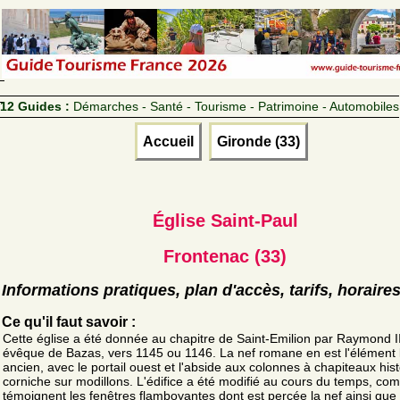
12 Guides :
Démarches - Santé - Tourisme - Patrimoine - Automobiles
Accueil
Gironde (33)
Église Saint-Paul
Frontenac (33)
Informations pratiques, plan d'accès, tarifs, horaire
Ce qu'il faut savoir :
Cette église a été donnée au chapitre de Saint-Emilion par Raymond II
évêque de Bazas, vers 1145 ou 1146. La nef romane en est l'élément 
ancien, avec le portail ouest et l'abside aux colonnes à chapiteaux hist
corniche sur modillons. L'édifice a été modifié au cours du temps, c
témoignent les fenêtres flamboyantes dont est percée la nef ainsi que 