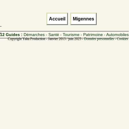
Accueil
Migennes
12 Guides :
Démarches - Santé - Tourisme - Patrimoine - Automobiles
Copyright Yalta Production - Janvier 2013 / juin 2025 -
Données personnelles - Cookies