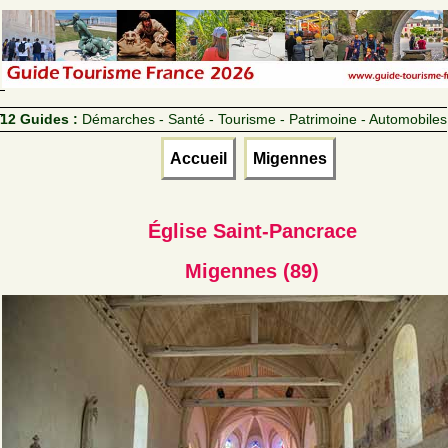
12 Guides :
Démarches - Santé - Tourisme - Patrimoine - Automobiles
Accueil
Migennes
Église Saint-Pancrace
Migennes (89)