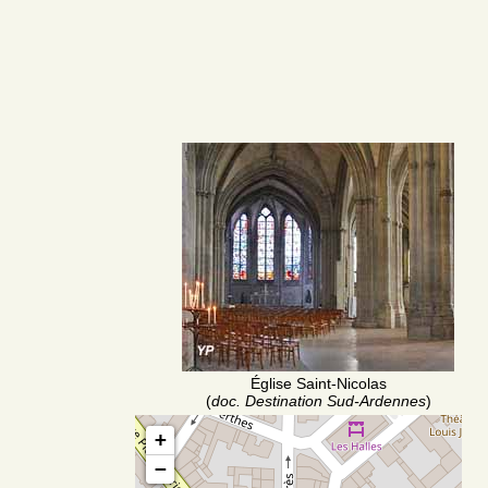
Église Saint-Nicolas
(
doc. Destination Sud-Ardennes
)
+
−