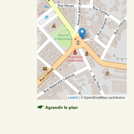
Leaflet
| © OpenStreetMap contributors
Agrandir le plan