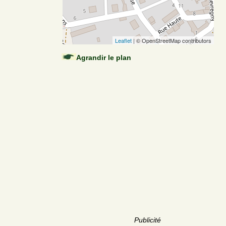
Leaflet
| © OpenStreetMap contributors
Agrandir le plan
Publicité