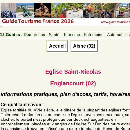
12 Guides :
Démarches - Santé - Tourisme - Patrimoine - Automobiles
Accueil
Aisne (02)
Eglise Saint-Nicolas
Englancourt (02)
Informations pratiques, plan d'accès, tarifs, horaire
Ce qu'il faut savoir :
Eglise fortifiée du XVIe siècle, elle diffère de la plupart des églises fort
Thiérache. Le donjon est au coeur de l'église, avec ses deux tours, s
clocher. le portail n'est protégé que par deux échauguettes, en
encorbellement, placées aux angles de l'église.Sur l'un des murs exté
la sacristie se trouve enchâssée une pierre tombale de Reine de Bon