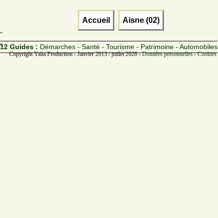
Accueil
Aisne (02)
12 Guides :
Démarches - Santé - Tourisme - Patrimoine - Automobiles
Copyright Yalta Production - Janvier 2013 / juillet 2026 -
Données personnelles - Cookies