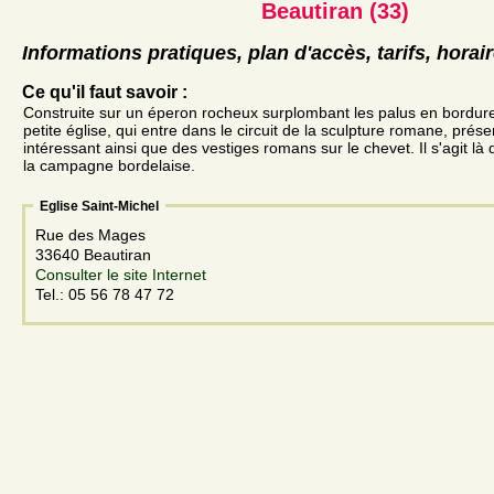
Beautiran (33)
Informations pratiques, plan d'accès, tarifs, horai
Ce qu'il faut savoir :
Construite sur un éperon rocheux surplombant les palus en bordure
petite église, qui entre dans le circuit de la sculpture romane, prése
intéressant ainsi que des vestiges romans sur le chevet. Il s'agit là d
la campagne bordelaise.
Eglise Saint-Michel
Rue des Mages
33640 Beautiran
Consulter le site Internet
Tel.: 05 56 78 47 72