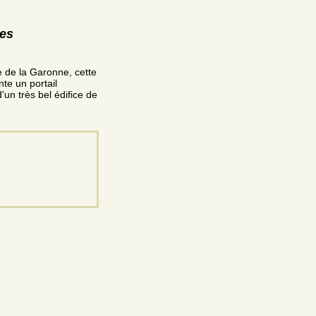
res
 de la Garonne, cette
nte un portail
'un très bel édifice de