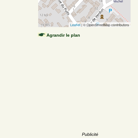
Leaflet
| © OpenStreetMap contributors
Agrandir le plan
Publicité