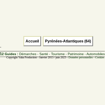
Accueil
Pyrénées-Atlantiques (64)
12 Guides :
Démarches - Santé - Tourisme - Patrimoine - Automobiles
Copyright Yalta Production - Janvier 2013 / juin 2025 -
Données personnelles - Cookies