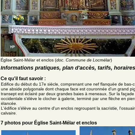
Église Saint-Mélar et enclos (
doc. Commune de Locmélar
)
Informations pratiques, plan d'accès, tarifs, horaire
Ce qu'il faut savoir :
Edifice du début du 17e siècle, comprenant une nef flanquée de bas-c
une abside polygonale dont chaque face est couronnée d'un grand pi
transept est éclairé par deux grandes baies à meneaux. Sur la façade
occidentale s'élève le clocher à galerie, terminé par une flèche en pier
élancée.
L'édifice s'élève au centre d'un enclos regroupant la sacristie, l'ossuair
calvaire.
7 photos pour Église Saint-Mélar et enclos