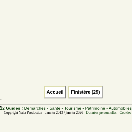
Accueil
Finistère (29)
12 Guides :
Démarches - Santé - Tourisme - Patrimoine - Automobiles
Copyright Yalta Production - Janvier 2013 / janvier 2026 -
Données personnelles - Cookies