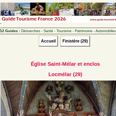
12 Guides :
Démarches - Santé - Tourisme - Patrimoine - Automobiles
Accueil
Finistère (29)
Église Saint-Mélar et enclos
Locmélar (29)