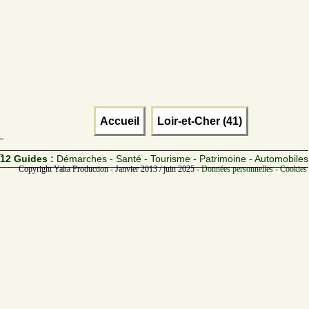
Accueil
Loir-et-Cher (41)
12 Guides :
Démarches - Santé - Tourisme - Patrimoine - Automobiles
Copyright Yalta Production - Janvier 2013 / juin 2025 -
Données personnelles - Cookies