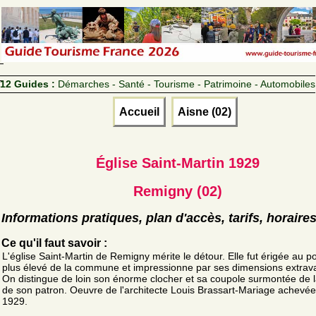
12 Guides :
Démarches - Santé - Tourisme - Patrimoine - Automobiles
Accueil
Aisne (02)
Église Saint-Martin 1929
Remigny (02)
Informations pratiques, plan d'accès, tarifs, horaire
Ce qu'il faut savoir :
L'église Saint-Martin de Remigny mérite le détour. Elle fut érigée au po
plus élevé de la commune et impressionne par ses dimensions extrav
On distingue de loin son énorme clocher et sa coupole surmontée de l
de son patron. Oeuvre de l'architecte Louis Brassart-Mariage achevé
1929.