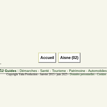
Accueil
Aisne (02)
12 Guides :
Démarches - Santé - Tourisme - Patrimoine - Automobiles
Copyright Yalta Production - Janvier 2013 / juin 2025 -
Données personnelles - Cookies