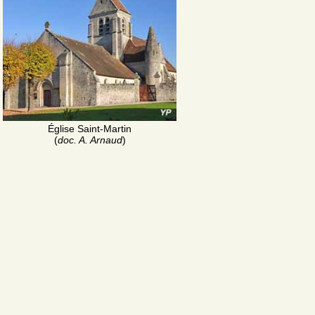
Église Saint-Martin
(
doc. A. Arnaud
)