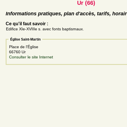
Ur (66)
Informations pratiques, plan d'accès, tarifs, horai
Ce qu'il faut savoir :
Edifice XIe-XVIIIe s. avec fonts baptismaux.
Église Saint-Martin
Place de l'Église
66760 Ur
Consulter le site Internet