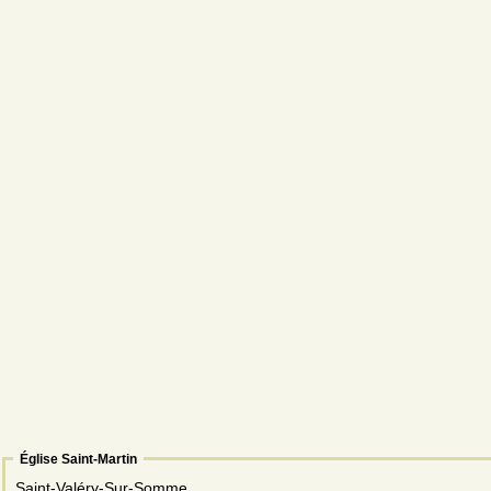
Église Saint-Martin
Saint-Valéry-Sur-Somme