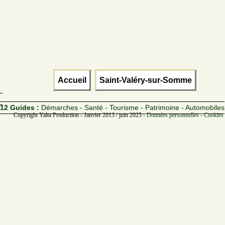
Accueil
Saint-Valéry-sur-Somme
12 Guides :
Démarches - Santé - Tourisme - Patrimoine - Automobiles
Copyright Yalta Production - Janvier 2013 / juin 2025 -
Données personnelles - Cookies