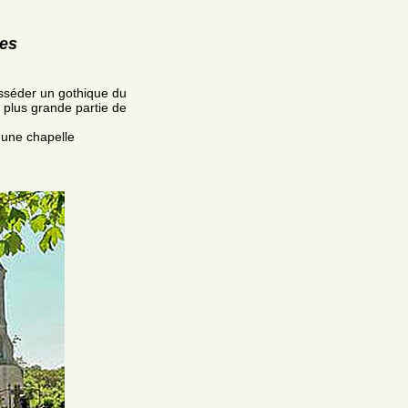
res
posséder un gothique du
 plus grande partie de
 une chapelle