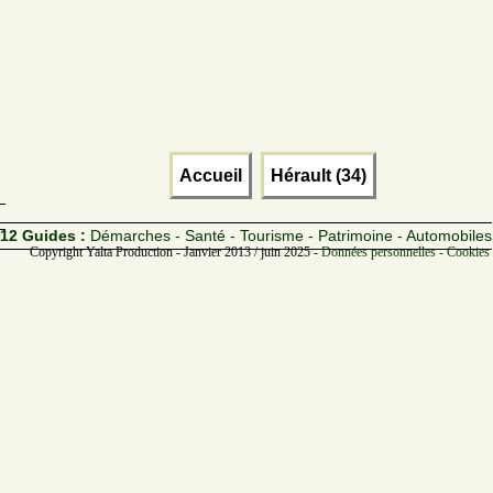
Accueil
Hérault (34)
12 Guides :
Démarches - Santé - Tourisme - Patrimoine - Automobiles
Copyright Yalta Production - Janvier 2013 / juin 2025 -
Données personnelles - Cookies