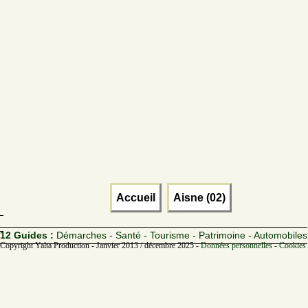
Accueil
Aisne (02)
12 Guides :
Démarches - Santé - Tourisme - Patrimoine - Automobiles
Copyright Yalta Production - Janvier 2013 / décembre 2025 -
Données personnelles - Cookies