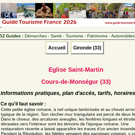
12 Guides :
Démarches - Santé - Tourisme - Patrimoine - Automobiles
Accueil
Gironde (33)
Eglise Saint-Martin
Cours-de-Monségur (33)
Informations pratiques, plan d'accès, tarifs, horaire
Ce qu'il faut savoir :
Cette petite église romane, à nef unique lambrissée et au chevet arron
typique de la région. Son clocher-mur triangulaire est percé de deux f
Dans le choeur, des arcatures aveugles, les fenêtres longues et étroite
ébrasées vers l'intérieur sont les témoins de l'époque romane. Une
restauration récente a laissé apparaître les traces d'un ancien incendi
Pendant la Révolution, les fidèles venaient des paroisses voisines, y 