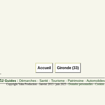
Accueil
Gironde (33)
12 Guides :
Démarches - Santé - Tourisme - Patrimoine - Automobiles
Copyright Yalta Production - Janvier 2013 / juin 2025 -
Données personnelles - Cookies