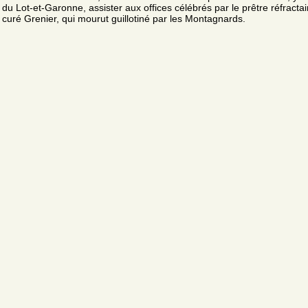
du Lot-et-Garonne, assister aux offices célébrés par le prêtre réfractair
curé Grenier, qui mourut guillotiné par les Montagnards.