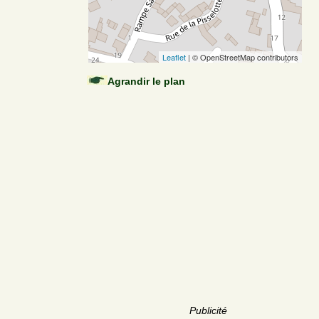
Leaflet
| © OpenStreetMap contributors
Agrandir le plan
Publicité