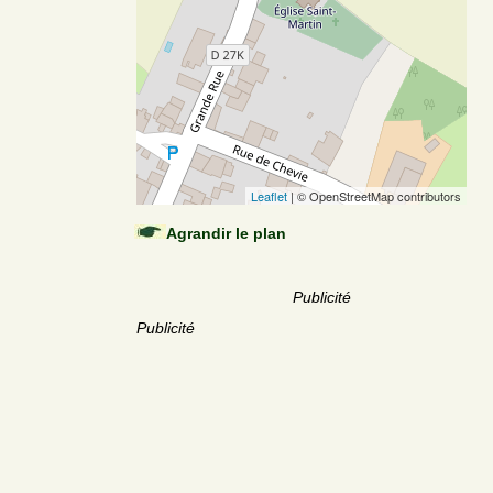
Leaflet
| © OpenStreetMap contributors
Agrandir le plan
Publicité
Publicité