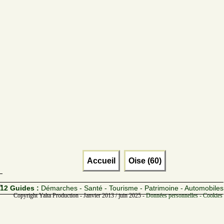
Accueil
Oise (60)
12 Guides :
Démarches - Santé - Tourisme - Patrimoine - Automobiles
Copyright Yalta Production - Janvier 2013 / juin 2025 -
Données personnelles - Cookies