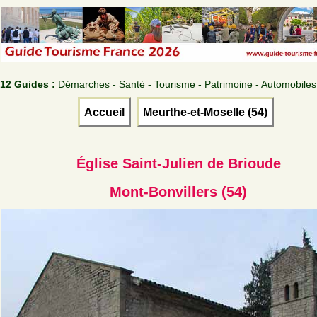
12 Guides :
Démarches - Santé - Tourisme - Patrimoine - Automobiles
Accueil
Meurthe-et-Moselle (54)
Église Saint-Julien de Brioude
Mont-Bonvillers (54)