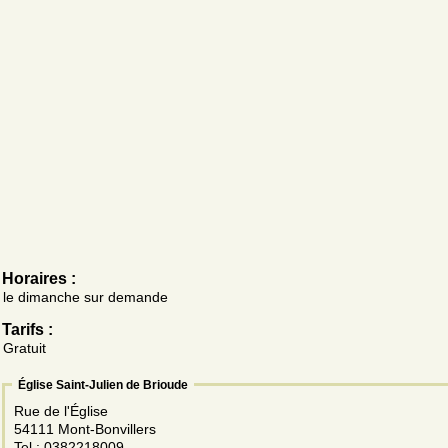
Horaires :
le dimanche sur demande
Tarifs :
Gratuit
Église Saint-Julien de Brioude
Rue de l'Église
54111 Mont-Bonvillers
Tel.: 0382218009