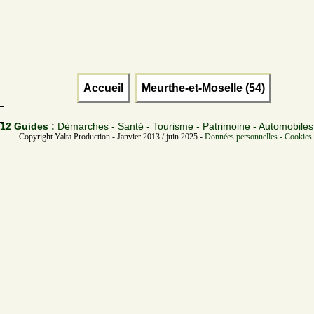
Accueil
Meurthe-et-Moselle (54)
12 Guides :
Démarches - Santé - Tourisme - Patrimoine - Automobiles
Copyright Yalta Production - Janvier 2013 / juin 2025 -
Données personnelles - Cookies