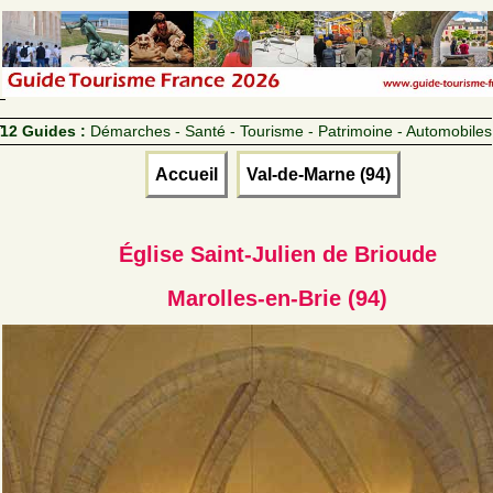
12 Guides :
Démarches - Santé - Tourisme - Patrimoine - Automobiles
Accueil
Val-de-Marne (94)
Église Saint-Julien de Brioude
Marolles-en-Brie (94)