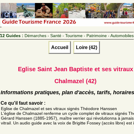
12 Guides :
Démarches - Santé - Tourisme - Patrimoine - Automobiles
Accueil
Loire (42)
Eglise Saint Jean Baptiste et ses vitraux
Chalmazel (42)
Informations pratiques, plan d'accès, tarifs, horaire
Ce qu'il faut savoir :
Eglise de Chalmazel et ses vitraux signés Théodore Hanssen
L'église de Chalmazel renferme un cycle complet de vitraux signés T
Gérard Hanssen (1885-1957), maître verrier qui révolutionna à jamais 
vitrail. Un audio guide avec la voix de Brigitte Fossey (accès libre) est i