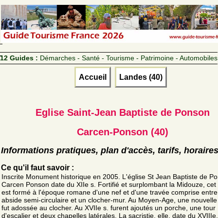
12 Guides :
Démarches - Santé - Tourisme - Patrimoine - Automobiles
Accueil
Landes (40)
Eglise Saint-Jean Baptiste de Ponson
Carcen-Ponson (40)
Informations pratiques, plan d'accès, tarifs, horaire
Ce qu'il faut savoir :
Inscrite Monument historique en 2005. L'église St Jean Baptiste de P
Carcen Ponson date du XIIe s. Fortifié et surplombant la Midouze, cet 
est formé à l'époque romane d'une nef et d'une travée comprise entr
abside semi-circulaire et un clocher-mur. Au Moyen-Age, une nouvelle
fut adossée au clocher. Au XVIIe s. furent ajoutés un porche, une tour
d'escalier et deux chapelles latérales. La sacristie, elle, date du XVIIIe