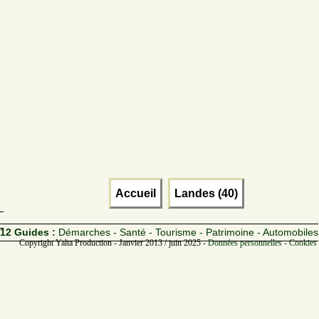
Accueil
Landes (40)
12 Guides :
Démarches - Santé - Tourisme - Patrimoine - Automobiles
Copyright Yalta Production - Janvier 2013 / juin 2025 -
Données personnelles - Cookies