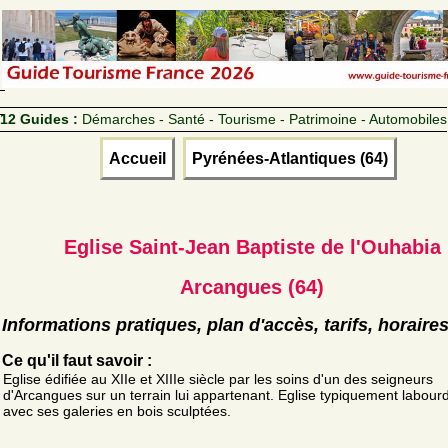
12 Guides :
Démarches - Santé - Tourisme - Patrimoine - Automobiles
Accueil
Pyrénées-Atlantiques (64)
Eglise Saint-Jean Baptiste de l'Ouhabia
Arcangues (64)
Informations pratiques, plan d'accès, tarifs, horaire
Ce qu'il faut savoir :
Eglise édifiée au XIIe et XIIIe siècle par les soins d'un des seigneurs
d'Arcangues sur un terrain lui appartenant. Eglise typiquement labour
avec ses galeries en bois sculptées.