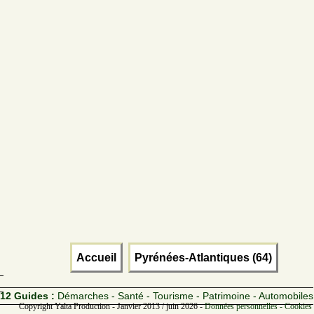
Accueil
Pyrénées-Atlantiques (64)
12 Guides :
Démarches - Santé - Tourisme - Patrimoine - Automobiles
Copyright Yalta Production - Janvier 2013 / juin 2026 -
Données personnelles - Cookies