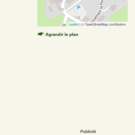
Leaflet
| © OpenStreetMap contributors
Agrandir le plan
Publicité