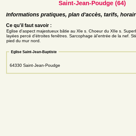
Saint-Jean-Poudge (64)
Informations pratiques, plan d'accès, tarifs, horai
Ce qu'il faut savoir :
Eglise d'aspect majestueux bâtie au XIe s. Choeur du XIIe s. Super
layées percé d'étroites fenêtres. Sarcophage àl'entrée de la nef. St
pied du mur nord.
Eglise Saint-Jean-Baptiste
64330 Saint-Jean-Poudge