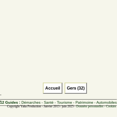
Accueil
Gers (32)
12 Guides :
Démarches - Santé - Tourisme - Patrimoine - Automobiles
Copyright Yalta Production - Janvier 2013 / juin 2025 -
Données personnelles - Cookies