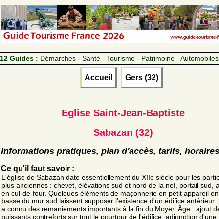
12 Guides :
Démarches - Santé - Tourisme - Patrimoine - Automobiles
Accueil
Gers (32)
Eglise Saint-Jean-Baptiste
Sabazan (32)
Informations pratiques, plan d'accès, tarifs, horaire
Ce qu'il faut savoir :
L'église de Sabazan date essentiellement du XIIe siècle pour les partie
plus anciennes : chevet, élévations sud et nord de la nef, portail sud, 
en cul-de-four. Quelques éléments de maçonnerie en petit appareil en
basse du mur sud laissent supposer l'existence d'un édifice antérieur. 
a connu des remaniements importants à la fin du Moyen Âge : ajout d
puissants contreforts sur tout le pourtour de l'édifice, adjonction d'une