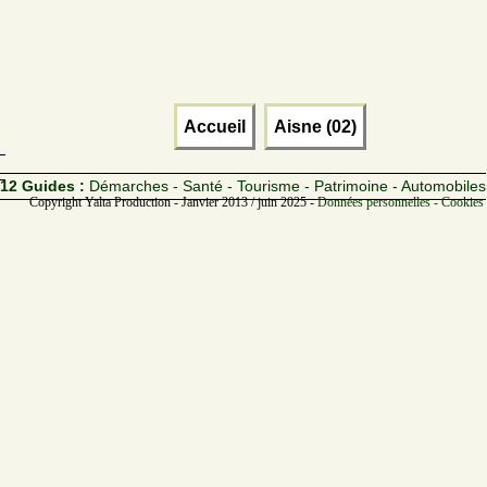
Accueil
Aisne (02)
12 Guides :
Démarches - Santé - Tourisme - Patrimoine - Automobiles
Copyright Yalta Production - Janvier 2013 / juin 2025 -
Données personnelles - Cookies