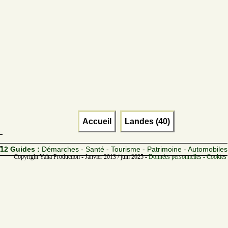
Accueil
Landes (40)
12 Guides :
Démarches - Santé - Tourisme - Patrimoine - Automobiles
Copyright Yalta Production - Janvier 2013 / juin 2025 -
Données personnelles - Cookies