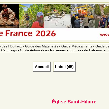
 des Hôpitaux - Guide des Maternités - Guide Médicaments - Guide 
 Campings - Guide Automobiles Anciennes - Journées du Patrimoine :
Accueil
Loiret (45)
Église Saint-Hilaire