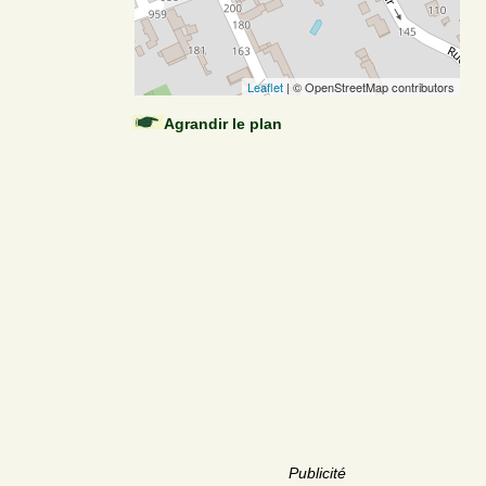
Leaflet
| © OpenStreetMap contributors
Agrandir le plan
Publicité