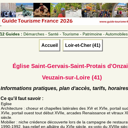
12 Guides :
Démarches - Santé - Tourisme - Patrimoine - Automobiles
Accueil
Loir-et-Cher (41)
Église Saint-Gervais-Saint-Protais d'Onza
Veuzain-sur-Loire (41)
Informations pratiques, plan d'accès, tarifs, horaire
Ce qu'il faut savoir :
Eglise
Architecture : choeur et chapelles latérales des XVr et XVIe, portail sud
XVIe, portail ouest tout début XVIIe, arcades Renaissance et vitraux X
siècle.
Mobilier : niche crédence découverte lors de la campagne de restaura
1990-1992, bas-relief en albâtre du XVIe siècle, ex-voto du XVIIIe sièc