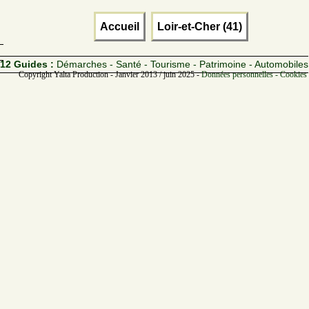
Accueil
Loir-et-Cher (41)
12 Guides :
Démarches - Santé - Tourisme - Patrimoine - Automobiles
Copyright Yalta Production - Janvier 2013 / juin 2025 -
Données personnelles - Cookies