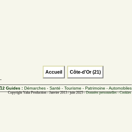
Accueil
Côte-d'Or (21)
12 Guides :
Démarches - Santé - Tourisme - Patrimoine - Automobiles
Copyright Yalta Production - Janvier 2013 / juin 2025 -
Données personnelles - Cookies