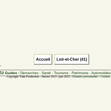
Accueil
Loir-et-Cher (41)
12 Guides :
Démarches - Santé - Tourisme - Patrimoine - Automobiles
Copyright Yalta Production - Janvier 2013 / juin 2025 -
Données personnelles - Cookies