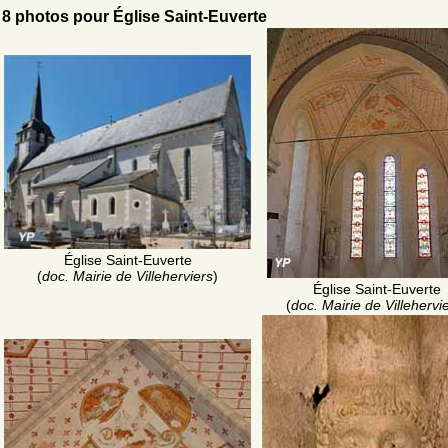
8 photos pour Église Saint-Euverte
Église Saint-Euverte
(
doc. Mairie de Villeherviers
)
Église Saint-Euverte
(
doc. Mairie de Villehervi