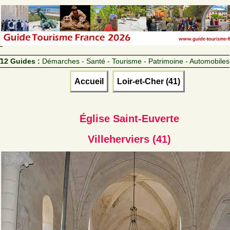
12 Guides :
Démarches - Santé - Tourisme - Patrimoine - Automobiles
Accueil
Loir-et-Cher (41)
Église Saint-Euverte
Villeherviers (41)