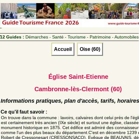
12 Guides :
Démarches - Santé - Tourisme - Patrimoine - Automobiles
Accueil
Oise (60)
Église Saint-Etienne
Cambronne-lès-Clermont (60)
Informations pratiques, plan d'accès, tarifs, horaire
Ce qu'il faut savoir :
On trouve dans la commune : lavoirs, calvaires dont celui près de l'égl
est certainement très ancien (IXe siècle) et surtout une église, classée
monument historique en 1875. Cet édifice est admiré des connaisseur
comme l'un des plus beaux du département.C'est en décembre 1239
Robert de Cressonesart (CRESSONSACQ), Evêque de BEAUVAIS, dé