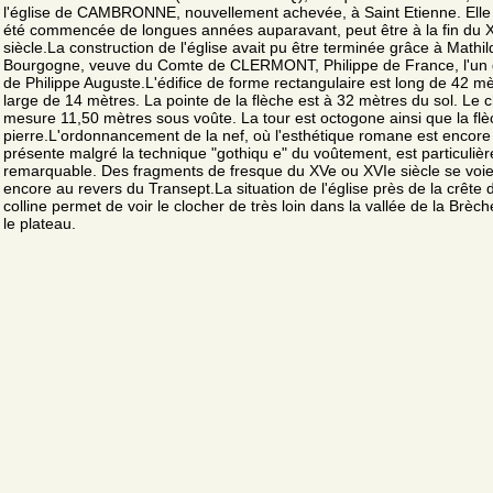
l'église de CAMBRONNE, nouvellement achevée, à Saint Etienne. Elle 
été commencée de longues années auparavant, peut être à la fin du 
siècle.La construction de l'église avait pu être terminée grâce à Mathi
Bourgogne, veuve du Comte de CLERMONT, Philippe de France, l'un d
de Philippe Auguste.L'édifice de forme rectangulaire est long de 42 mè
large de 14 mètres. La pointe de la flèche est à 32 mètres du sol. Le 
mesure 11,50 mètres sous voûte. La tour est octogone ainsi que la fl
pierre.L'ordonnancement de la nef, où l'esthétique romane est encore
présente malgré la technique "gothiqu e" du voûtement, est particuliè
remarquable. Des fragments de fresque du XVe ou XVIe siècle se voie
encore au revers du Transept.La situation de l'église près de la crête 
colline permet de voir le clocher de très loin dans la vallée de la Brèch
le plateau.