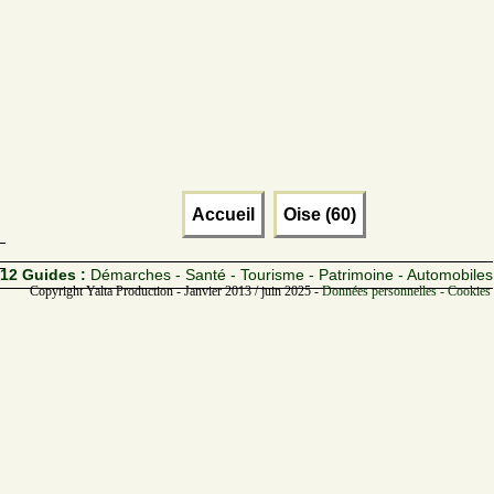
Accueil
Oise (60)
12 Guides :
Démarches - Santé - Tourisme - Patrimoine - Automobiles
Copyright Yalta Production - Janvier 2013 / juin 2025 -
Données personnelles - Cookies