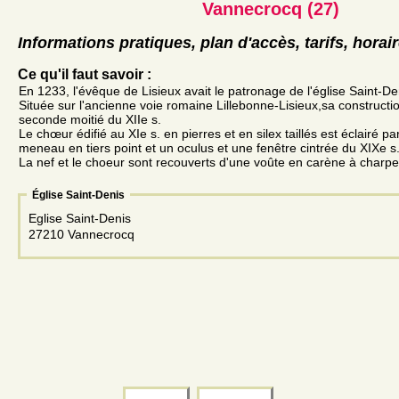
Vannecrocq (27)
Informations pratiques, plan d'accès, tarifs, horai
Ce qu'il faut savoir :
En 1233, l'évêque de Lisieux avait le patronage de l'église Saint-D
Située sur l'ancienne voie romaine Lillebonne-Lisieux,sa constructi
seconde moitié du XIIe s.
Le chœur édifié au XIe s. en pierres et en silex taillés est éclairé p
meneau en tiers point et un oculus et une fenêtre cintrée du XIXe s
La nef et le choeur sont recouverts d'une voûte en carène à charp
Église Saint-Denis
Eglise Saint-Denis
27210 Vannecrocq