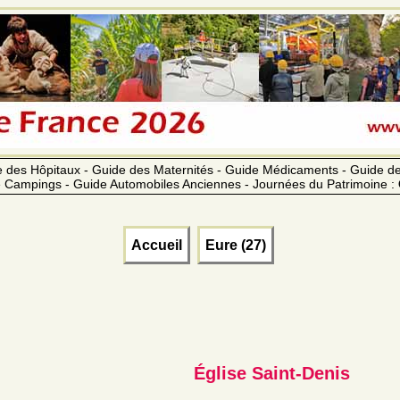
 des Hôpitaux - Guide des Maternités - Guide Médicaments - Guide 
 Campings - Guide Automobiles Anciennes - Journées du Patrimoine :
Accueil
Eure (27)
Église Saint-Denis