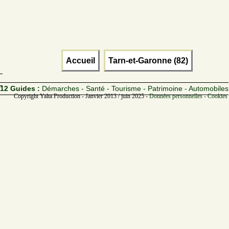
Accueil
Tarn-et-Garonne (82)
12 Guides :
Démarches - Santé - Tourisme - Patrimoine - Automobiles
Copyright Yalta Production - Janvier 2013 / juin 2025 -
Données personnelles - Cookies