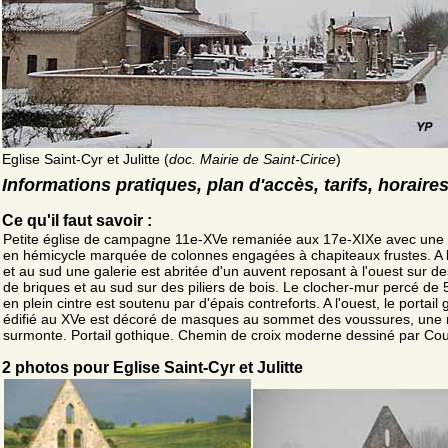
Eglise Saint-Cyr et Julitte (
doc. Mairie de Saint-Cirice
)
Informations pratiques, plan d'accès, tarifs, horaire
Ce qu'il faut savoir :
Petite église de campagne 11e-XVe remaniée aux 17e-XIXe avec une
en hémicycle marquée de colonnes engagées à chapiteaux frustes. A l
et au sud une galerie est abritée d'un auvent reposant à l'ouest sur de
de briques et au sud sur des piliers de bois. Le clocher-mur percé de 
en plein cintre est soutenu par d'épais contreforts. A l'ouest, le portail
édifié au XVe est décoré de masques au sommet des voussures, une n
surmonte. Portail gothique. Chemin de croix moderne dessiné par Cou
2 photos pour Eglise Saint-Cyr et Julitte