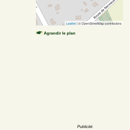
Leaflet
| © OpenStreetMap contributors
Agrandir le plan
Publicité