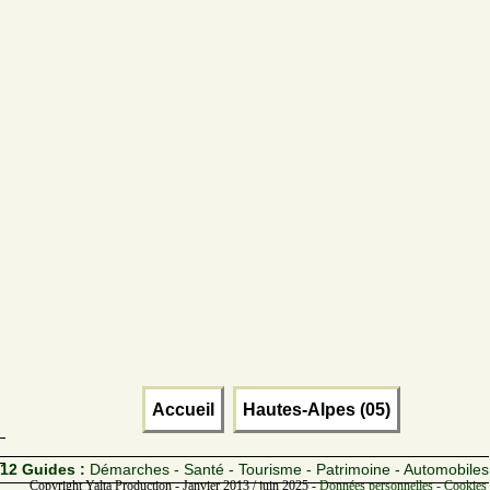
Accueil
Hautes-Alpes (05)
12 Guides :
Démarches - Santé - Tourisme - Patrimoine - Automobiles
Copyright Yalta Production - Janvier 2013 / juin 2025 -
Données personnelles - Cookies