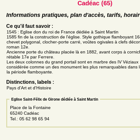
Cadéac (65)
Informations pratiques, plan d'accès, tarifs, horai
Ce qu'il faut savoir :
1545 : Eglise don du roi de France dédiée à Saint Martin
1585 fin de la construction de l'église. Style gothique flamboyant 16
chevet polygonal, clocher-porte carré, voûtes ogivales à clefs décor
roman 12e.
Ancienne porte du château placée là en 1882, avant corps à cornic
rétable 17e par Ferrere.
Les deux colonnes du grand portail sont en marbre des IV Véziaux L
considérée comme un des monument les plus remarquables dans l
la période flamboyante.
Distinctions, labels :
Pays d'Art et d'Histoire
Eglise Saint-Félix de Girone dédiée à Saint Martin
Place de la Fontaine
65240 Cadéac
Tel.: 05 62 98 65 94