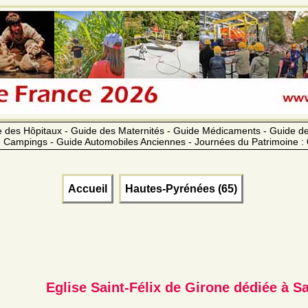
 des Hôpitaux - Guide des Maternités - Guide Médicaments - Guide 
 Campings - Guide Automobiles Anciennes - Journées du Patrimoine :
Accueil
Hautes-Pyrénées (65)
Eglise Saint-Félix de Girone dédiée à Sa