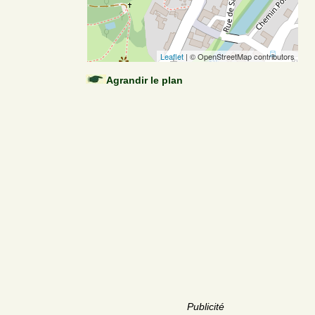
Leaflet
| © OpenStreetMap contributors
Agrandir le plan
Publicité