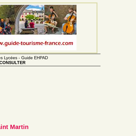
des Lycées - Guide EHPAD
CONSULTER
int Martin