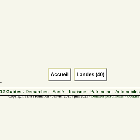
Accueil
Landes (40)
12 Guides :
Démarches - Santé - Tourisme - Patrimoine - Automobiles
Copyright Yalta Production - Janvier 2013 / juin 2025 -
Données personnelles - Cookies