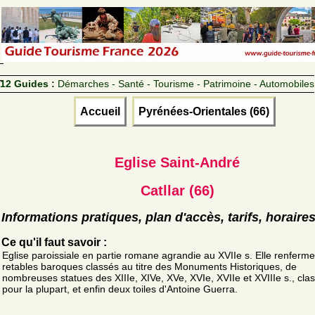
12 Guides :
Démarches - Santé - Tourisme - Patrimoine - Automobiles
Accueil
Pyrénées-Orientales (66)
Eglise Saint-André
Catllar (66)
Informations pratiques, plan d'accès, tarifs, horaire
Ce qu'il faut savoir :
Eglise paroissiale en partie romane agrandie au XVIIe s. Elle renferme
retables baroques classés au titre des Monuments Historiques, de
nombreuses statues des XIIIe, XIVe, XVe, XVIe, XVIIe et XVIIIe s., cla
pour la plupart, et enfin deux toiles d'Antoine Guerra.