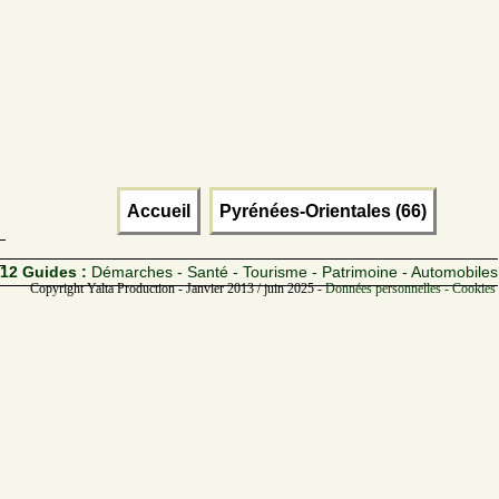
Accueil
Pyrénées-Orientales (66)
12 Guides :
Démarches - Santé - Tourisme - Patrimoine - Automobiles
Copyright Yalta Production - Janvier 2013 / juin 2025 -
Données personnelles - Cookies