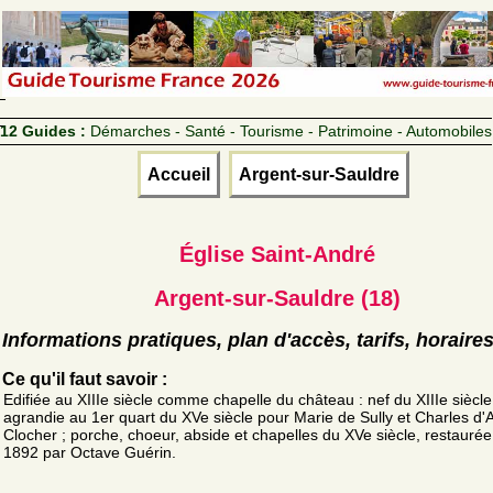
12 Guides :
Démarches - Santé - Tourisme - Patrimoine - Automobiles
Accueil
Argent-sur-Sauldre
Église Saint-André
Argent-sur-Sauldre (18)
Informations pratiques, plan d'accès, tarifs, horaire
Ce qu'il faut savoir :
Edifiée au XIIIe siècle comme chapelle du château : nef du XIIIe siècle
agrandie au 1er quart du XVe siècle pour Marie de Sully et Charles d'A
Clocher ; porche, choeur, abside et chapelles du XVe siècle, restaurée
1892 par Octave Guérin.