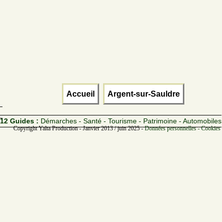
Accueil
Argent-sur-Sauldre
12 Guides :
Démarches - Santé - Tourisme - Patrimoine - Automobiles
Copyright Yalta Production - Janvier 2013 / juin 2025 -
Données personnelles - Cookies