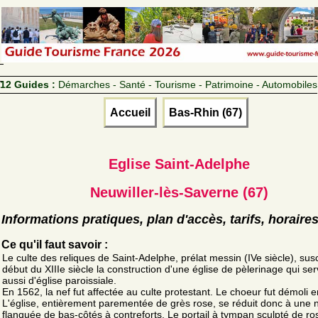
12 Guides :
Démarches - Santé - Tourisme - Patrimoine - Automobiles
Accueil
Bas-Rhin (67)
Eglise Saint-Adelphe
Neuwiller-lès-Saverne (67)
Informations pratiques, plan d'accès, tarifs, horaire
Ce qu'il faut savoir :
Le culte des reliques de Saint-Adelphe, prélat messin (IVe siècle), sus
début du XIIIe siècle la construction d'une église de pèlerinage qui ser
aussi d'église paroissiale.
En 1562, la nef fut affectée au culte protestant. Le choeur fut démoli 
L'église, entièrement parementée de grès rose, se réduit donc à une 
flanquée de bas-côtés à contreforts. Le portail à tympan sculpté de ro