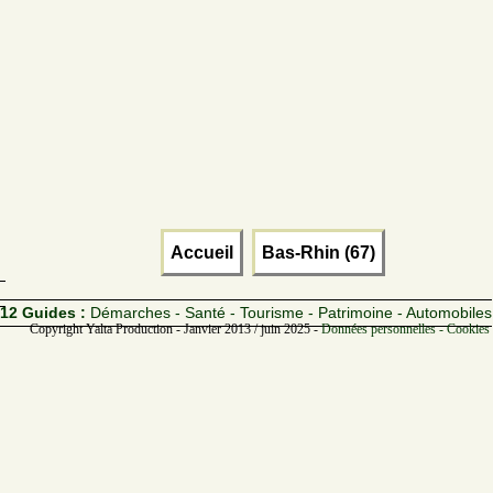
Accueil
Bas-Rhin (67)
12 Guides :
Démarches - Santé - Tourisme - Patrimoine - Automobiles
Copyright Yalta Production - Janvier 2013 / juin 2025 -
Données personnelles - Cookies