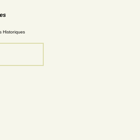
res
ts Historiques