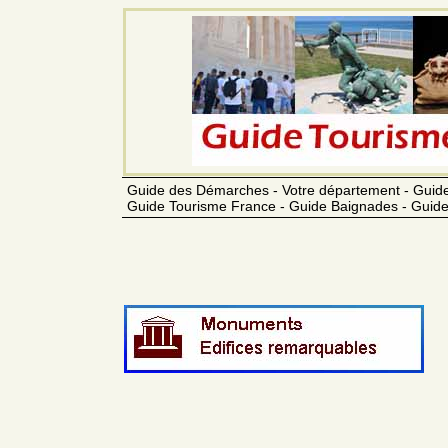
Guide des Démarches - Votre département - Guide
Guide Tourisme France - Guide Baignades - Guide