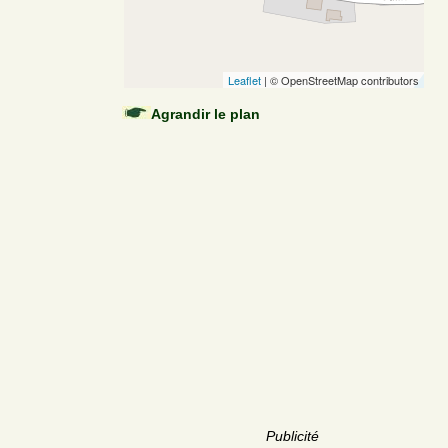
Leaflet
| © OpenStreetMap contributors
Agrandir le plan
Publicité