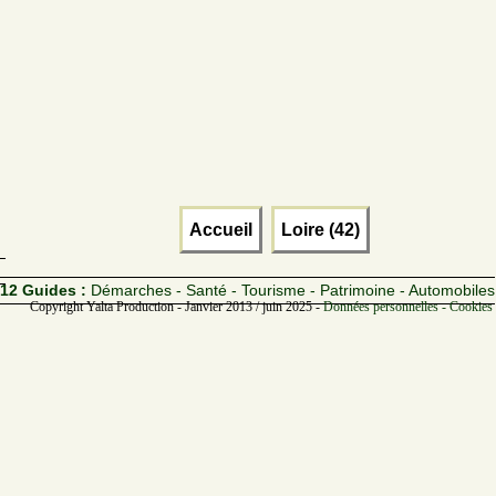
Accueil
Loire (42)
12 Guides :
Démarches - Santé - Tourisme - Patrimoine - Automobiles
Copyright Yalta Production - Janvier 2013 / juin 2025 -
Données personnelles - Cookies