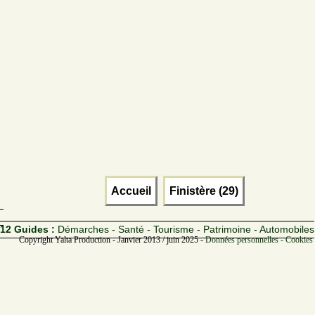
Accueil
Finistère (29)
12 Guides :
Démarches - Santé - Tourisme - Patrimoine - Automobiles
Copyright Yalta Production - Janvier 2013 / juin 2025 -
Données personnelles - Cookies