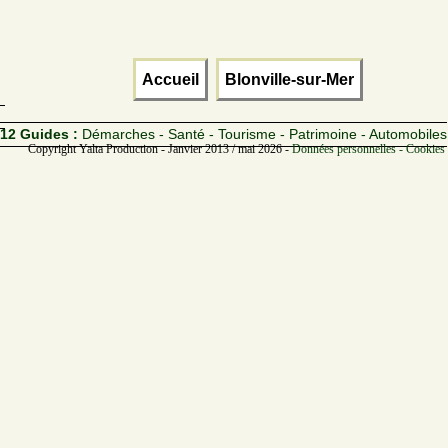
Accueil
Blonville-sur-Mer
12 Guides :
Démarches - Santé - Tourisme - Patrimoine - Automobiles
Copyright Yalta Production - Janvier 2013 / mai 2026 -
Données personnelles - Cookies