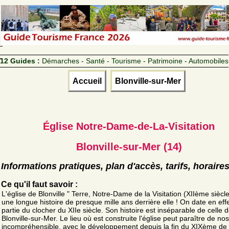
12 Guides :
Démarches - Santé - Tourisme - Patrimoine - Automobiles
Accueil
Blonville-sur-Mer
Église Notre-Dame-de-La-Visitation
Blonville-sur-Mer (14)
Informations pratiques, plan d'accès, tarifs, horaire
Ce qu'il faut savoir :
L'église de Blonville " Terre, Notre-Dame de la Visitation (XIIème siècle
une longue histoire de presque mille ans derrière elle ! On date en eff
partie du clocher du XIIe siècle. Son histoire est inséparable de celle 
Blonville-sur-Mer. Le lieu où est construite l'église peut paraître de nos
incompréhensible, avec le développement depuis la fin du XIXème de