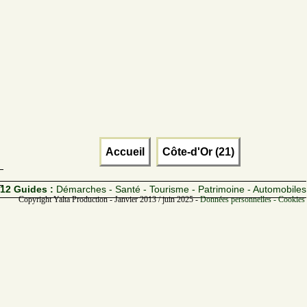
Accueil
Côte-d'Or (21)
12 Guides :
Démarches - Santé - Tourisme - Patrimoine - Automobiles
Copyright Yalta Production - Janvier 2013 / juin 2025 -
Données personnelles - Cookies