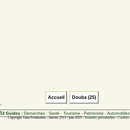
Accueil
Doubs (25)
12 Guides :
Démarches - Santé - Tourisme - Patrimoine - Automobiles
Copyright Yalta Production - Janvier 2013 / juin 2025 -
Données personnelles - Cookies