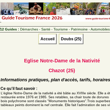
12 Guides :
Démarches - Santé - Tourisme - Patrimoine - Automobiles
Accueil
Doubs (25)
Eglise Notre-Dame de la Nativité
Chazot (25)
Informations pratiques, plan d'accès, tarifs, horaire
Ce qu'il faut savoir :
L'église Notre-Dame de la nativité a été bâtie au XVIIIe siècle. Elle a é
restaurée entre 1976 et 1985. Ses retables, sa chair toute de dorures 
bois polychrome sont classés "Monuments historiques".Trois superbe
tableaux peints dominent la nef centrale. Elle fait l'admiration de ses vi